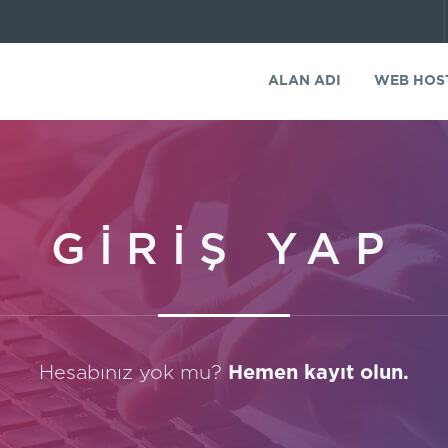
ALAN ADI
WEB HOS
GİRİŞ YAP
Hesabınız yok mu?
Hemen kayıt olun.