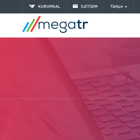
KURUMSAL
İLETİŞİM
Türkçe