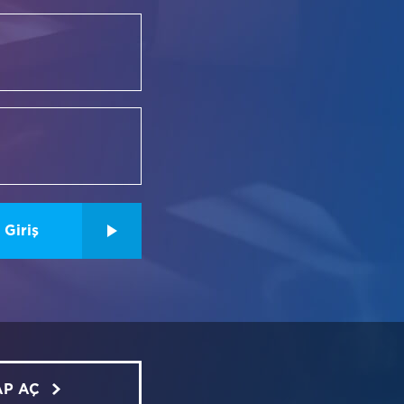
Giriş
AP AÇ