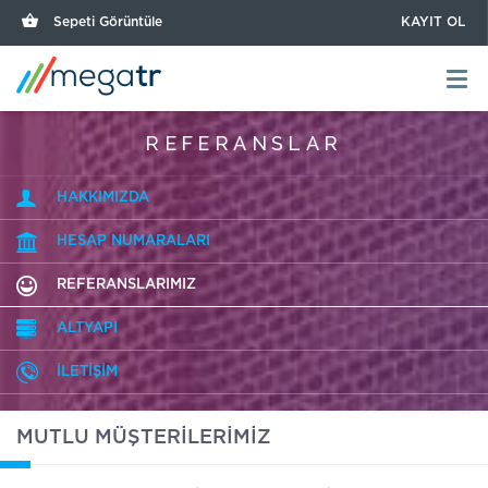
Sepeti Görüntüle
KAYIT OL
REFERANSLAR
HAKKIMIZDA
HESAP NUMARALARI
REFERANSLARIMIZ
ALTYAPI
İLETİŞİM
MUTLU MÜŞTERİLERİMİZ