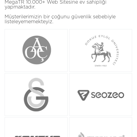
MegaTR 10.000+ Web Sitesine ev sahipliği
yapmaktadır.
Müşterilerimizin bir çoğunu güvenlik sebebiyle
listeleyememekteyiz.