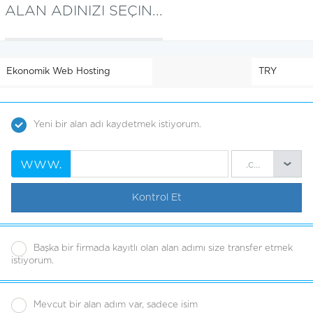
ALAN ADINIZI SEÇIN...
Yeni bir alan adı kaydetmek istiyorum.
www.
.com
Kontrol Et
Başka bir firmada kayıtlı olan alan adımı size transfer etmek
istiyorum.
Mevcut bir alan adım var, sadece isim