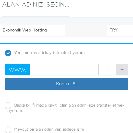
ALAN ADINIZI SEÇIN...
Yeni bir alan adı kaydetmek istiyorum.
www.
.com
Kontrol Et
Başka bir firmada kayıtlı olan alan adımı size transfer etmek
istiyorum.
Mevcut bir alan adım var, sadece isim