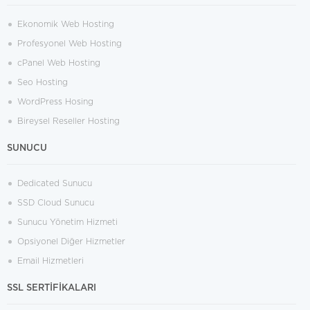
Ekonomik Web Hosting
Profesyonel Web Hosting
cPanel Web Hosting
Seo Hosting
WordPress Hosing
Bireysel Reseller Hosting
SUNUCU
Dedicated Sunucu
SSD Cloud Sunucu
Sunucu Yönetim Hizmeti
Opsiyonel Diğer Hizmetler
Email Hizmetleri
SSL SERTİFİKALARI