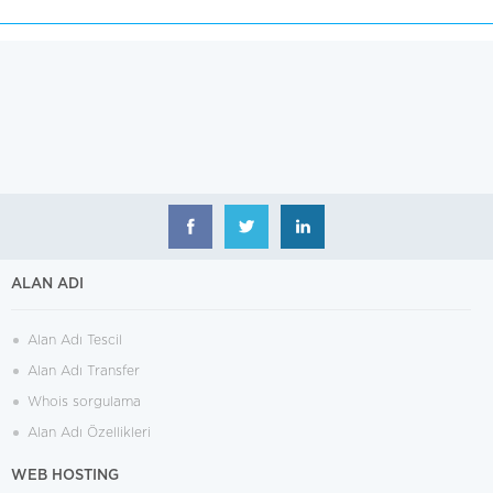
ALAN ADI
Alan Adı Tescil
Alan Adı Transfer
Whois sorgulama
Alan Adı Özellikleri
WEB HOSTING