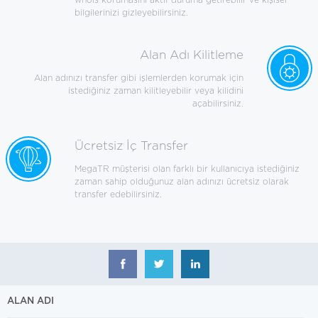
whois korumasını aktif duruma getirebilir ve kişisel
bilgilerinizi gizleyebilirsiniz.
Alan Adı Kilitleme
Alan adınızı transfer gibi işlemlerden korumak için
istediğiniz zaman kilitleyebilir veya kilidini
açabilirsiniz.
Ücretsiz İç Transfer
MegaTR müşterisi olan farklı bir kullanıcıya istediğiniz
zaman sahip olduğunuz alan adınızı ücretsiz olarak
transfer edebilirsiniz.
ALAN ADI