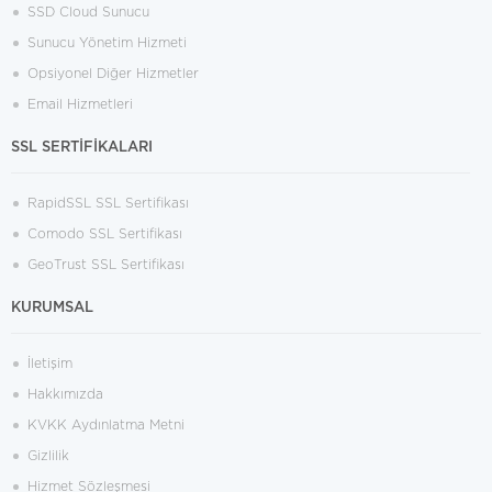
SSD Cloud Sunucu
Sunucu Yönetim Hizmeti
Opsiyonel Diğer Hizmetler
Email Hizmetleri
SSL SERTİFİKALARI
RapidSSL SSL Sertifikası
Comodo SSL Sertifikası
GeoTrust SSL Sertifikası
KURUMSAL
İletişim
Hakkımızda
KVKK Aydınlatma Metni
Gizlilik
Hizmet Sözleşmesi