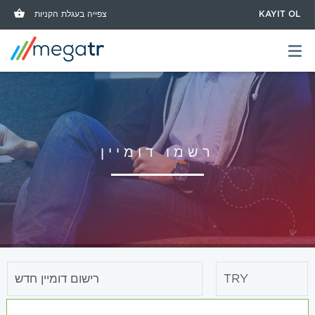
צפייה בעגלת הקניות
KAYIT OL
רשמו דומיין