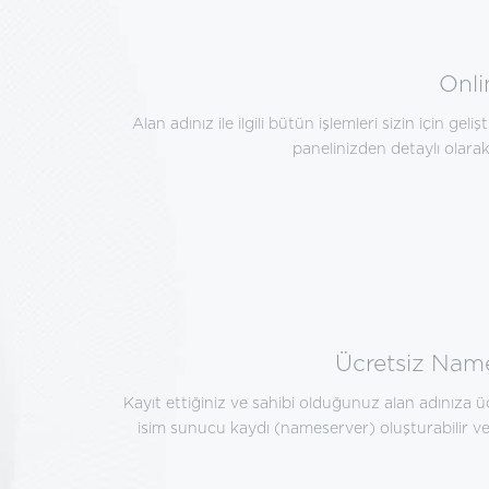
Onli
Alan adınız ile ilgili bütün işlemleri sizin için geli
panelinizden detaylı olarak
Ücretsiz Name
Kayıt ettiğiniz ve sahibi olduğunuz alan adınıza üc
isim sunucu kaydı (nameserver) oluşturabilir ve k