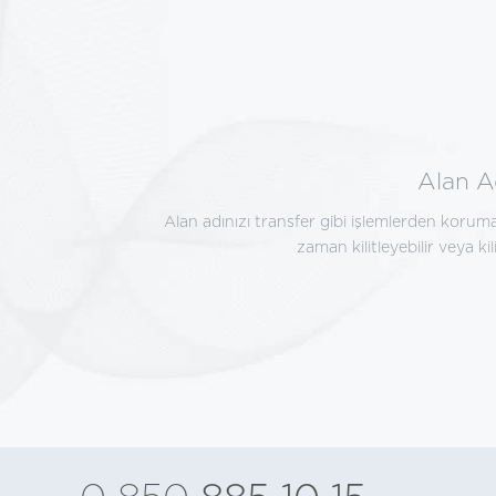
Alan Ad
Alan adınızı transfer gibi işlemlerden korumak
zaman kilitleyebilir veya kili