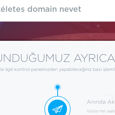
SUNDUĞUMUZ AYRICA
a ilgili kontrol panelinizden yapabileceğiniz bazı işlem
Anında Ak
Günün her saatin