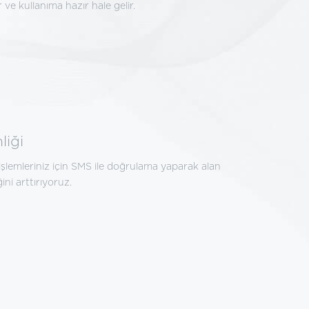
ir ve kullanıma hazır hale gelir.
liği
 işlemleriniz için SMS ile doğrulama yaparak alan
ini arttırıyoruz.