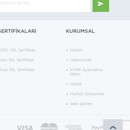
SERTİFİKALARI
KURUMSAL
dSSL SSL Sertifikası
İletişim
do SSL Sertifikası
Hakkımızda
rust SSL Sertifikası
KVKK Aydınlatma
Metni
Gizlilik
Hizmet Sözleşmesi
İade Şartları