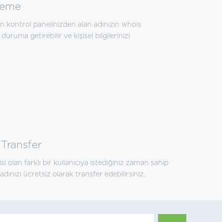
leme
n kontrol panelinizden alan adınızın whois
duruma getirebilir ve kişisel bilgilerinizi
 Transfer
 olan farklı bir kullanıcıya istediğiniz zaman sahip
dınızı ücretsiz olarak transfer edebilirsiniz.