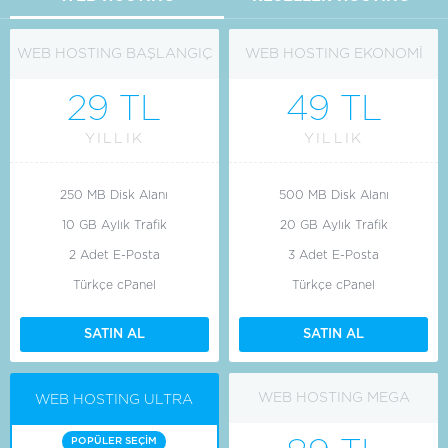
ALMAK
ALMAK
WEB HOSTING BAŞLANGIÇ
WEB HOSTING EKONOMİ
İSTİYORUM
İSTİYORUM
29 TL
49 TL
YILLIK
YILLIK
250 MB Disk Alanı
500 MB Disk Alanı
10 GB Aylık Trafik
20 GB Aylık Trafik
2 Adet E-Posta
3 Adet E-Posta
Türkçe cPanel
Türkçe cPanel
SATIN AL
SATIN AL
WEB HOSTING MEGA
WEB HOSTING ULTRA