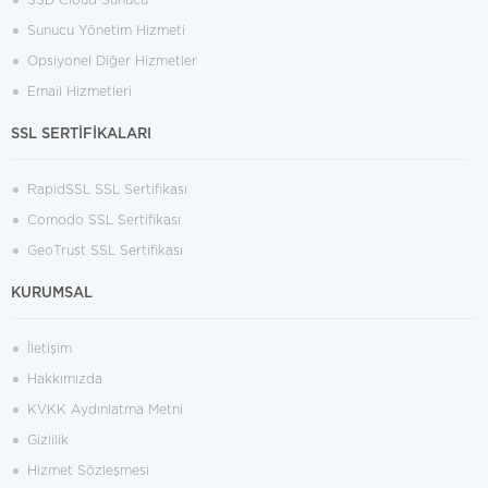
SSD Cloud Sunucu
Sunucu Yönetim Hizmeti
Opsiyonel Diğer Hizmetler
Email Hizmetleri
SSL SERTİFİKALARI
RapidSSL SSL Sertifikası
Comodo SSL Sertifikası
GeoTrust SSL Sertifikası
KURUMSAL
İletişim
Hakkımızda
KVKK Aydınlatma Metni
Gizlilik
Hizmet Sözleşmesi