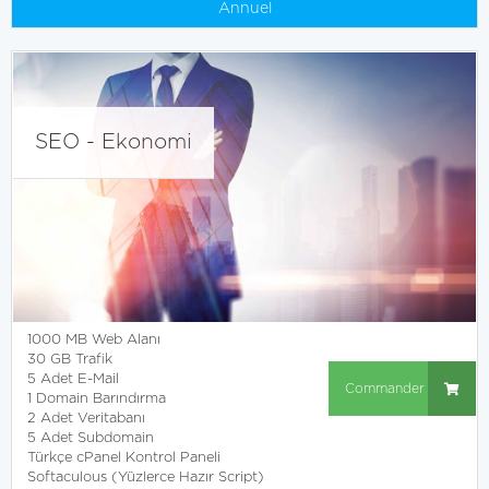
Annuel
SEO - Ekonomi
1000 MB Web Alanı
30 GB Trafik
5 Adet E-Mail
Commander
1 Domain Barındırma
2 Adet Veritabanı
5 Adet Subdomain
Türkçe cPanel Kontrol Paneli
Softaculous (Yüzlerce Hazır Script)