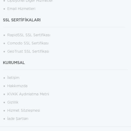
Opsiyonel Diğer Hizmetler
Email Hizmetleri
SSL SERTİFİKALARI
RapidSSL SSL Sertifikası
Comodo SSL Sertifikası
GeoTrust SSL Sertifikası
KURUMSAL
İletişim
Hakkımızda
KVKK Aydınlatma Metni
Gizlilik
Hizmet Sözleşmesi
İade Şartları