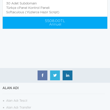
30 Adet Subdomain
Türkçe cPanel Kontrol Paneli
Softaculous (Yüzlerce Hazır Script)
5508.00TL
Annuel
ALAN ADI
Alan Adı Tescil
Alan Adı Transfer