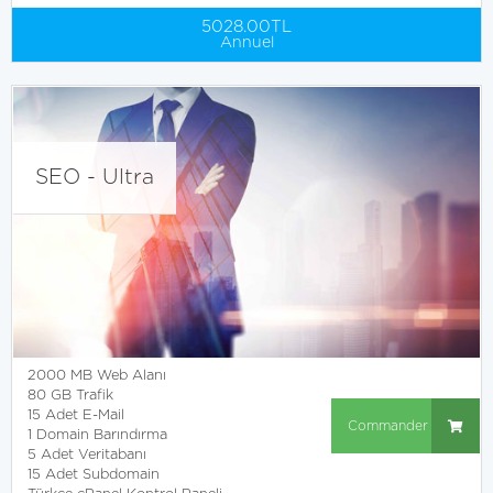
5028.00TL
Annuel
SEO - Ultra
2000 MB Web Alanı
80 GB Trafik
15 Adet E-Mail
Commander
1 Domain Barındırma
5 Adet Veritabanı
15 Adet Subdomain