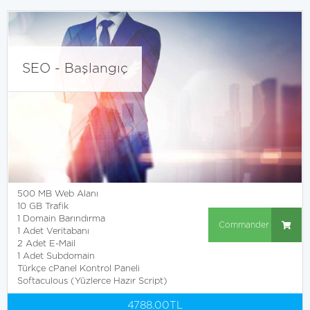
SEO - Başlangıç
500 MB Web Alanı
10 GB Trafik
1 Domain Barındırma
Commander
1 Adet Veritabanı
2 Adet E-Mail
1 Adet Subdomain
Türkçe cPanel Kontrol Paneli
Softaculous (Yüzlerce Hazır Script)
4788.00TL