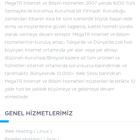
MegaTR İnternet ve Bilişim Hizmetleri 2007 yılında %100 Türk
Sermayesi ile kurulmuş Kurumsal bir Firmadır. Kurulduğu
zamandan itibaren Kısa bir süre içerisinde büyük başarı elde
etmiş ve müşterilerine güven sağlamış, kaliteli hizmeti süreklı
olarak vermeye devam etmiştir. MegaTR İnternet ve Bilişim
Hizmetleri'nin kuruluş amacı Tükiye'de ve Dünya'da çok hızlı
büyüyen internet ortamında yer alan veya yer almayı
düşünen Kurumsal/Bireysel kişilere ait tüm ürünleri ve
hizmetleri internet ortamında sorunsuzca barındırmak ve
tanıtmaktır. Bünyesinde 10.000+ Web Sitesi barındıran
MegaTR İnternet ve Bilişim Hizmetleri müşterileri ile birlikte 10
yıldır hızlı bir şekilde büyümeye ve gelişmeye devam
etmektedir.
GENEL HİZMETLERİMİZ
Web Hosting ( Linux )
Reseller Hosting ( Linux )