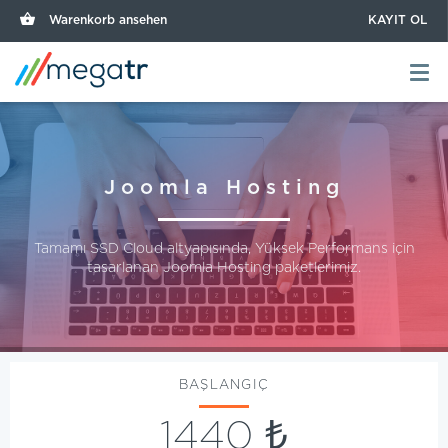
Warenkorb ansehen
KAYIT OL
Joomla Hosting
Tamamı SSD Cloud altyapısında, Yüksek Performans için
tasarlanan Joomla Hosting paketlerimiz.
BAŞLANGIÇ
1440 ₺