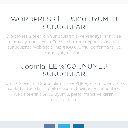
WORDPRESS İLE %100 UYUMLU
SUNUCULAR
WordPress Siteler için Sunucularımızı ve PHP ayarlarını özel
olarak ayarladık. WordPress sistemlere uygun hazırlanan
sunucularda Web siteleriniz %100 uyumlu, performanslı ve
kararlı çalışmaktadır.
Joomla İLE %100 UYUMLU
SUNUCULAR
Joomla Siteler için Sunucularımızı ve PHP ayarlarını özel olarak
ayarladık. Joomla sistemlere uygun hazırlanan sunucularda
Web siteleriniz %100 uyumlu, performanslı ve kararlı
çalışmaktadır