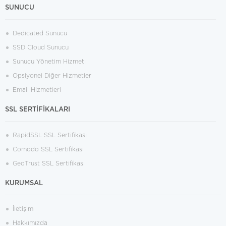
SUNUCU
Dedicated Sunucu
SSD Cloud Sunucu
Sunucu Yönetim Hizmeti
Opsiyonel Diğer Hizmetler
Email Hizmetleri
SSL SERTİFİKALARI
RapidSSL SSL Sertifikası
Comodo SSL Sertifikası
GeoTrust SSL Sertifikası
KURUMSAL
İletişim
Hakkımızda