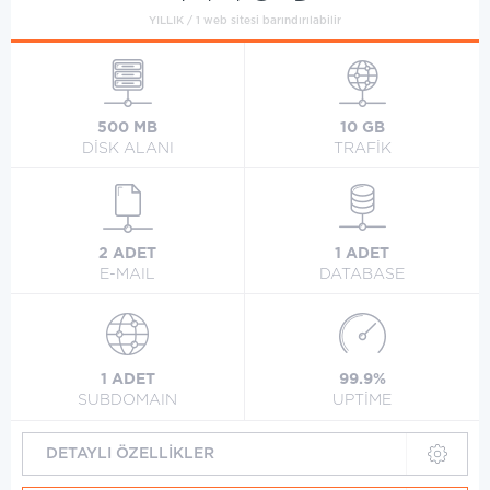
YILLIK / 1 web sitesi barındırılabilir
500 MB
10 GB
DİSK ALANI
TRAFİK
2 ADET
1 ADET
E-MAIL
DATABASE
1 ADET
99.9%
SUBDOMAIN
UPTİME
DETAYLI ÖZELLİKLER