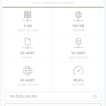
YILLIK / 2 web sitesi barındırılabilir
5 GB
150 GB
DİSK ALANI
TRAFİK
20 ADET
10 ADET
E-MAIL
DATABASE
30 ADET
99.8%
SUBDOMAIN
UPTİME
EK ÖZELLİKLER