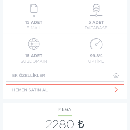
15 ADET
5 ADET
E-MAIL
DATABASE
15 ADET
99.8%
SUBDOMAIN
UPTİME
EK ÖZELLİKLER
HEMEN SATIN AL
MEGA
2280 ₺