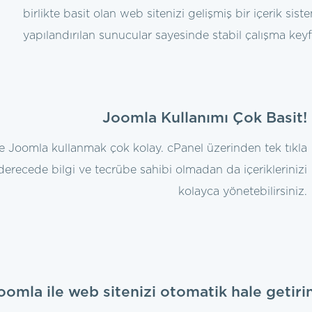
birlikte basit olan web sitenizi gelişmiş bir içerik sis
yapılandırılan sunucular sayesinde stabil çalışma keyfi
Joomla Kullanımı Çok Basit!
de Joomla kullanmak çok kolay. cPanel üzerinden tek tıkla
derecede bilgi ve tecrübe sahibi olmadan da içeriklerinizi
kolayca yönetebilirsiniz.
oomla ile web sitenizi otomatik hale getirin