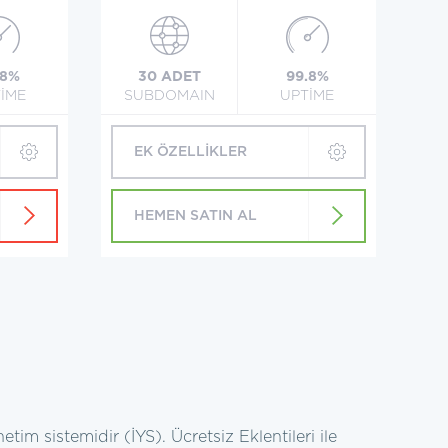
.8%
30 ADET
99.8%
İME
SUBDOMAIN
UPTİME
EK ÖZELLİKLER
HEMEN SATIN AL
etim sistemidir (İYS). Ücretsiz Eklentileri ile