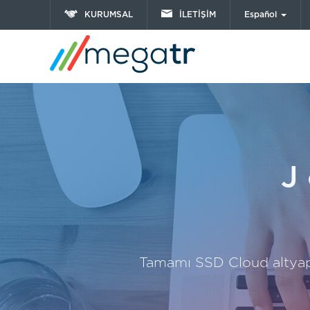
KURUMSAL
İLETİŞİM
Español
J
Tamamı SSD Cloud altyapı