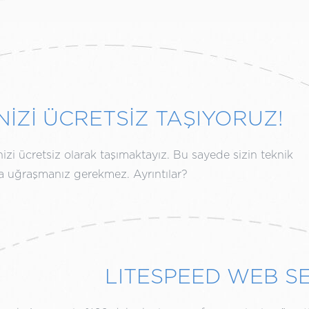
NİZİ ÜCRETSİZ TAŞIYORUZ!
izi ücretsiz olarak taşımaktayız. Bu sayede sizin teknik
rla uğraşmanız gerekmez. Ayrıntılar?
LITESPEED WEB S