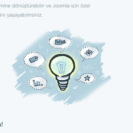
temine dönüştürebilir ve Joomla için özel
ni yaşayabilirsiniz.
!