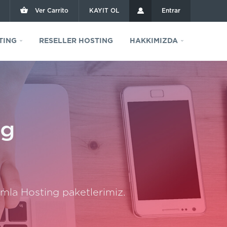
Ver Carrito
KAYIT OL
Entrar
TING
RESELLER HOSTING
HAKKIMIZDA
ng
mla Hosting paketlerimiz.