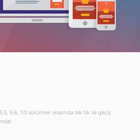
.5, 5.6, 7.0 sürümleri arasında tek tık ile geçiş
ında!