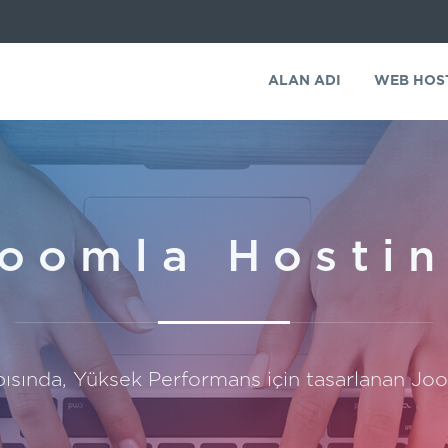
ALAN ADI
WEB HOS
oomla Hosti
sında, Yüksek Performans için tasarlanan Joo