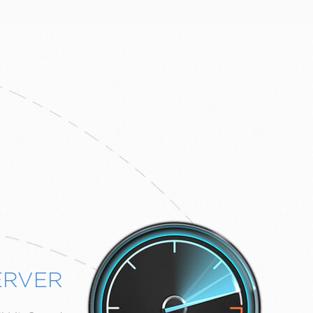
ERVER