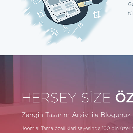
Gü
tü
HERŞEY SİZE
Ö
Zengin Tasarım Arşivi ile Blogunuz
Joomla! Tema özellikleri sayesinde 100 bin üzer