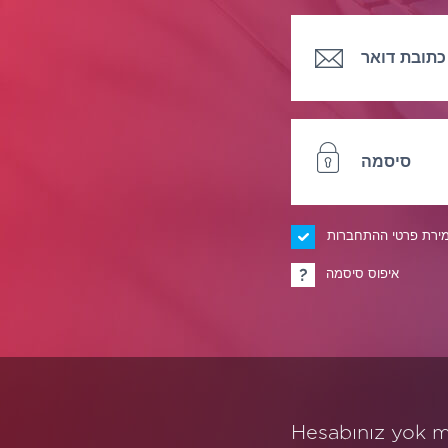
כתובת דואר
אלקטרוני
סיסמה
ירת פרטי ההתחברות
איפוס סיסמה
Hesabınız yok 