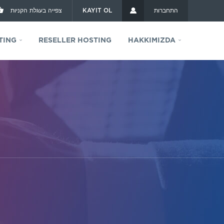
צפייה בעגלת הקניות
KAYIT OL
התחברות
TING
RESELLER HOSTING
HAKKIMIZDA