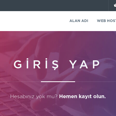
ALAN ADI
WEB HOS
GİRİŞ YAP
Hesabınız yok mu?
Hemen kayıt olun.