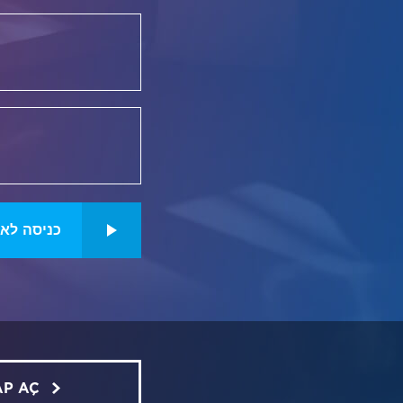
כניסה לא
AP AÇ