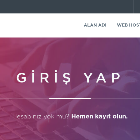
ALAN ADI
WEB HOS
GİRİŞ YAP
Hesabınız yok mu?
Hemen kayıt olun.