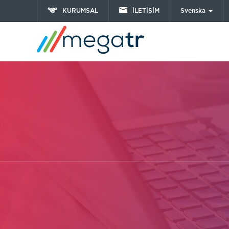
KURUMSAL
İLETİŞİM
Svenska