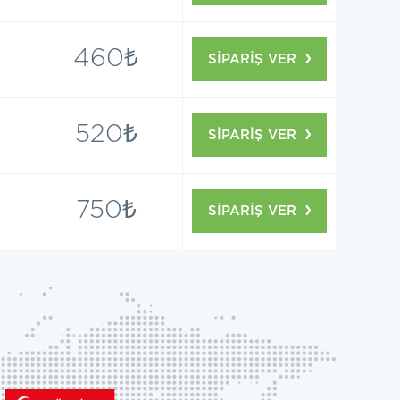
460₺
SİPARİŞ VER
520₺
SİPARİŞ VER
750₺
SİPARİŞ VER