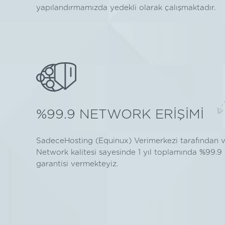
yapılandırmamızda yedekli olarak çalışmaktadır.
%99.9 NETWORK ERİŞİMİ
SadeceHosting (Equinux) Verimerkezi tarafından v
Network kalitesi sayesinde 1 yıl toplamında %99.9
garantisi vermekteyiz.