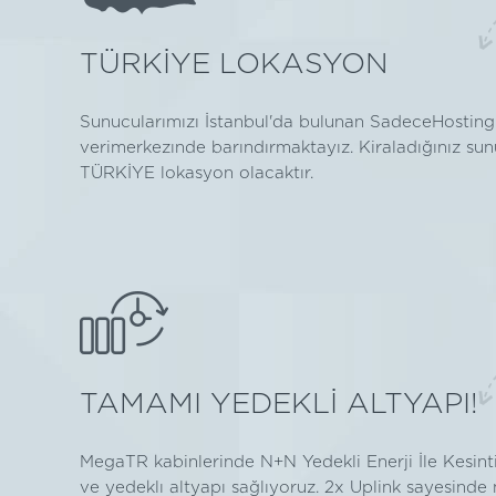
TÜRKİYE LOKASYON
Sunucularımızı İstanbul'da bulunan SadeceHosting
verimerkezınde barındırmaktayız. Kiraladığınız su
TÜRKİYE lokasyon olacaktır.
TAMAMI YEDEKLİ ALTYAPI!
MegaTR kabinlerinde N+N Yedekli Enerji İle Kesint
ve yedeklı altyapı sağlıyoruz. 2x Uplink sayesinde