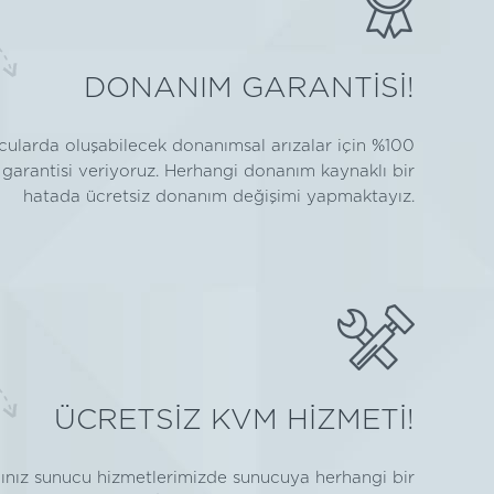
DONANIM GARANTİSİ!
ularda oluşabilecek donanımsal arızalar için %100
garantisi veriyoruz. Herhangi donanım kaynaklı bir
hatada ücretsiz donanım değişimi yapmaktayız.
ÜCRETSİZ KVM HİZMETİ!
ğınız sunucu hizmetlerimizde sunucuya herhangi bir