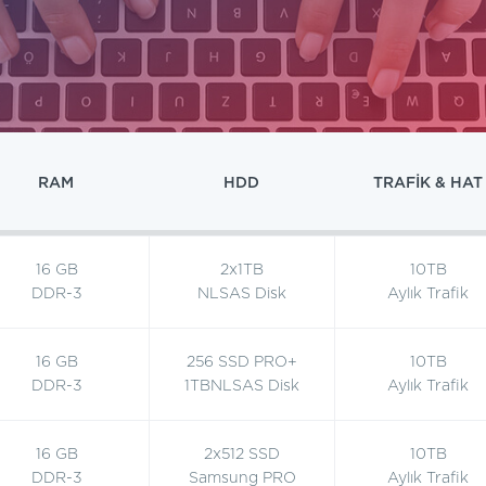
RAM
HDD
TRAFİK & HAT
16 GB
2x1TB
10TB
DDR-3
NLSAS Disk
Aylık Trafik
16 GB
256 SSD PRO+
10TB
DDR-3
1TBNLSAS Disk
Aylık Trafik
16 GB
2x512 SSD
10TB
DDR-3
Samsung PRO
Aylık Trafik