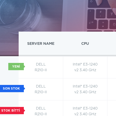
SERVER NAME
CPU
DELL
Intel® E3-1240
R210-II
v2 3.40 GHz
DELL
Intel® E3-1240
R210-II
v2 3.40 GHz
DELL
Intel® E3-1240
R210-II
v2 3.40 GHz