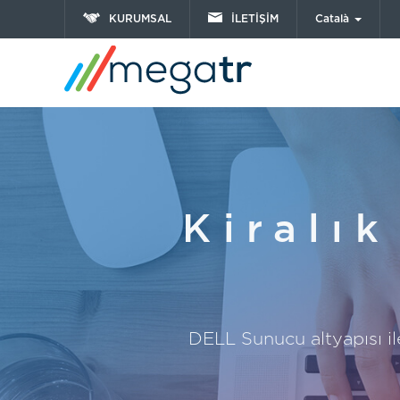
KURUMSAL
İLETİŞİM
Català
Kiralı
DELL Sunucu altyapısı il