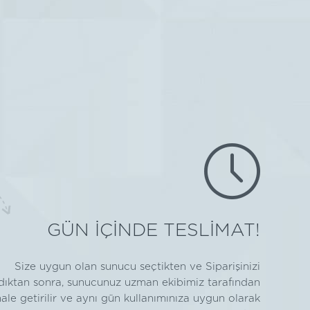
GÜN İÇİNDE TESLİMAT!
Size uygun olan sunucu seçtikten ve Siparişinizi
ıktan sonra, sunucunuz uzman ekibimiz tarafından
hale getirilir ve aynı gün kullanımınıza uygun olarak