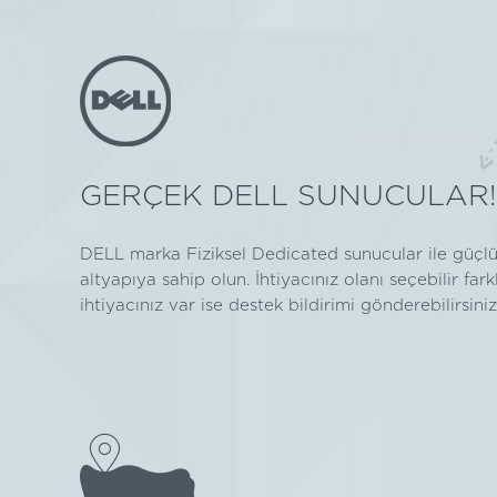
GERÇEK DELL SUNUCULAR!
DELL marka Fiziksel Dedicated sunucular ile güçlü
altyapıya sahip olun. İhtiyacınız olanı seçebilir far
ihtiyacınız var ise destek bildirimi gönderebilirsiniz