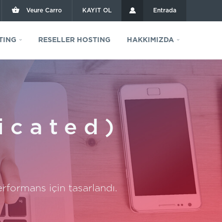
Veure Carro
KAYIT OL
Entrada
TING
RESELLER HOSTING
HAKKIMIZDA
icated)
rformans için tasarlandı.