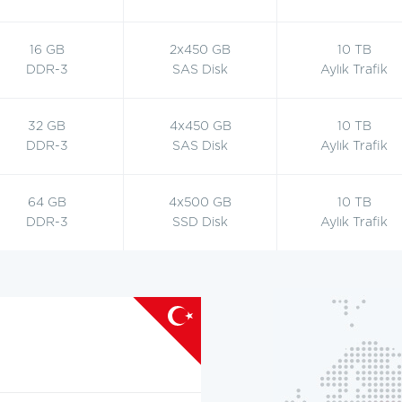
16 GB
2x450 GB
10 TB
DDR-3
SAS Disk
Aylık Trafik
32 GB
4x450 GB
10 TB
DDR-3
SAS Disk
Aylık Trafik
64 GB
4x500 GB
10 TB
DDR-3
SSD Disk
Aylık Trafik