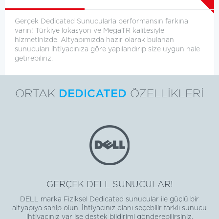
Gerçek Dedicated Sunucularla performansın farkına
varın! Türkiye lokasyon ve MegaTR kalitesiyle
hizmetinizde. Altyapımızda hazır olarak bulanan
sunucuları ihtiyacınıza göre yapılandırıp size uygun hale
getirebiliriz.
ORTAK
DEDICATED
ÖZELLİKLERİ
GERÇEK DELL SUNUCULAR!
DELL marka Fiziksel Dedicated sunucular ile güçlü bir
altyapıya sahip olun. İhtiyacınız olanı seçebilir farklı sunucu
ihtiyacınız var ise destek bildirimi gönderebilirsiniz.