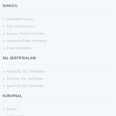
SUNUCU
Dedicated Sunucu
SSD Cloud Sunucu
Sunucu Yönetim Hizmeti
Opsiyonel Diğer Hizmetler
Email Hizmetleri
SSL SERTİFİKALARI
RapidSSL SSL Sertifikası
Comodo SSL Sertifikası
GeoTrust SSL Sertifikası
KURUMSAL
İletişim