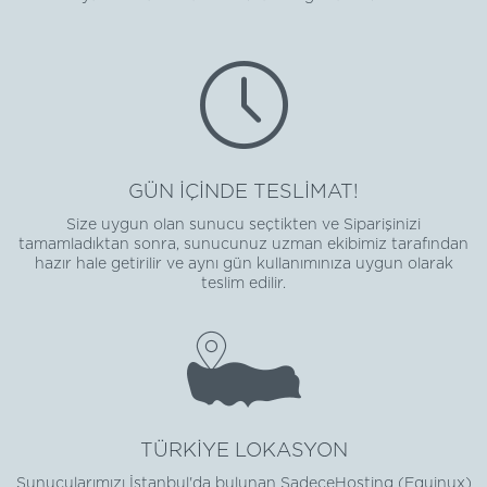
GÜN İÇİNDE TESLİMAT!
Size uygun olan sunucu seçtikten ve Siparişinizi
tamamladıktan sonra, sunucunuz uzman ekibimiz tarafından
hazır hale getirilir ve aynı gün kullanımınıza uygun olarak
teslim edilir.
TÜRKİYE LOKASYON
Sunucularımızı İstanbul'da bulunan SadeceHosting (Equinux)