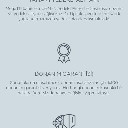
TAMAMI YEDEKLİ ALTYAPI!
MegaTR kabinlerinde N+N Yedekli Enerji İle Kesintisiz çözüm
ve yedeklı altyapı sağlıyoruz. 2x Uplink sayesinde network
yapılandırmamızda yedekli olarak çalışmaktadır.
DONANIM GARANTİSİ!
Sunucularda oluşabilecek donanımsal arızalar için %100
donanım garantisi veriyoruz. Herhangi donanım kaynaklı bir
hatada ücretsiz donanım değişimi yapmaktayız.