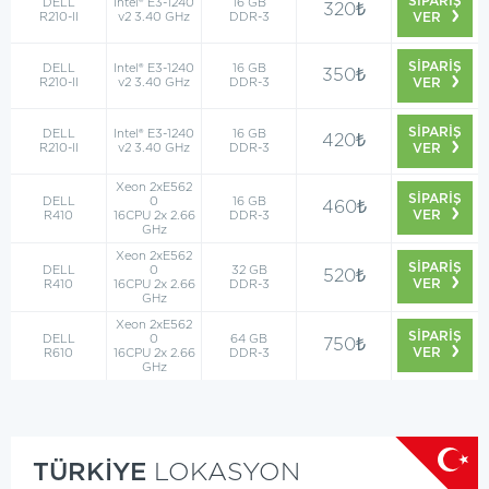
SİPARİŞ
DELL
Intel® E3-1240
16 GB
320₺
R210-II
v2 3.40 GHz
DDR-3
VER
SİPARİŞ
DELL
Intel® E3-1240
16 GB
350₺
R210-II
v2 3.40 GHz
DDR-3
VER
SİPARİŞ
DELL
Intel® E3-1240
16 GB
420₺
R210-II
v2 3.40 GHz
DDR-3
VER
Xeon 2xE562
SİPARİŞ
DELL
0
16 GB
460₺
VER
R410
16CPU 2x 2.66
DDR-3
GHz
Xeon 2xE562
SİPARİŞ
DELL
0
32 GB
520₺
VER
R410
16CPU 2x 2.66
DDR-3
GHz
Xeon 2xE562
SİPARİŞ
DELL
0
64 GB
750₺
VER
R610
16CPU 2x 2.66
DDR-3
GHz
TÜRKİYE
LOKASYON