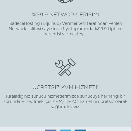
%99.9 NETWORK ERİŞİMİ
SadeceHosting (Equinux) Verimerkezi tarafından verilen
Network kalitesi sayesinde 1 yıl toplamında %99.9 Uptime
garantisi vermekteyiz.
ÜCRETSİZ KVM HİZMETİ!
Kiraladığınız sunucu hizmetlerimizde sunucuya herhangi bir
sorunda erişebilmek için KVM/İDRAC hizmetini ücretsiz olarak
sağlamaktayız.