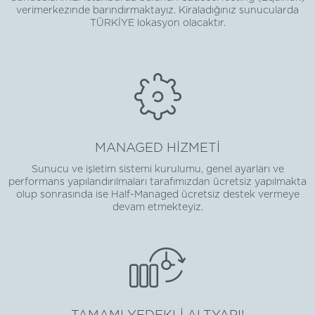
verimerkezınde barındırmaktayız. Kiraladığınız sunucularda
TÜRKİYE lokasyon olacaktır.
MANAGED HİZMETİ
Sunucu ve işletim sistemi kurulumu, genel ayarları ve
performans yapılandırılmaları tarafımızdan ücretsiz yapılmakta
olup sonrasında ise Half-Managed ücretsiz destek vermeye
devam etmekteyiz.