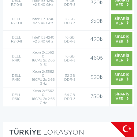
SİPARİŞ
DELL
Intel® E3-1240
16 GB
320₺
R210-II
v2 3.40 GHz
DDR-3
VER
SİPARİŞ
DELL
Intel® E3-1240
16 GB
350₺
R210-II
v2 3.40 GHz
DDR-3
VER
SİPARİŞ
DELL
Intel® E3-1240
16 GB
420₺
R210-II
v2 3.40 GHz
DDR-3
VER
Xeon 2xE562
SİPARİŞ
DELL
0
16 GB
460₺
VER
R410
16CPU 2x 2.66
DDR-3
GHz
Xeon 2xE562
SİPARİŞ
DELL
0
32 GB
520₺
VER
R410
16CPU 2x 2.66
DDR-3
GHz
Xeon 2xE562
SİPARİŞ
DELL
0
64 GB
750₺
VER
R610
16CPU 2x 2.66
DDR-3
GHz
TÜRKİYE
LOKASYON