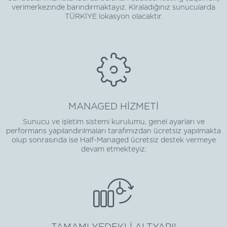
verimerkezınde barındırmaktayız. Kiraladığınız sunucularda
TÜRKİYE lokasyon olacaktır.
MANAGED HİZMETİ
Sunucu ve işletim sistemi kurulumu, genel ayarları ve
performans yapılandırılmaları tarafımızdan ücretsiz yapılmakta
olup sonrasında ise Half-Managed ücretsiz destek vermeye
devam etmekteyiz.