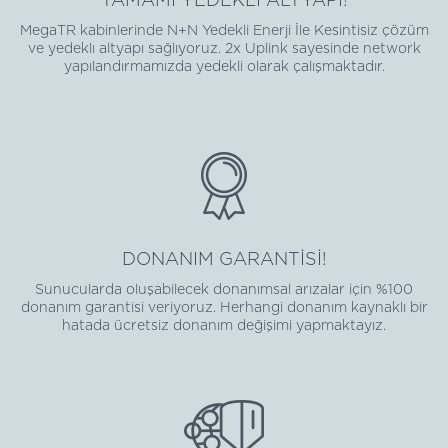
TAMAMI YEDEKLİ ALTYAPI!
MegaTR kabinlerinde N+N Yedekli Enerji İle Kesintisiz çözüm
ve yedeklı altyapı sağlıyoruz. 2x Uplink sayesinde network
yapılandırmamızda yedekli olarak çalışmaktadır.
DONANIM GARANTİSİ!
Sunucularda oluşabilecek donanımsal arızalar için %100
donanım garantisi veriyoruz. Herhangi donanım kaynaklı bir
hatada ücretsiz donanım değişimi yapmaktayız.