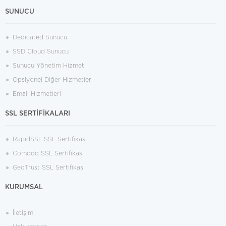
SUNUCU
Dedicated Sunucu
SSD Cloud Sunucu
Sunucu Yönetim Hizmeti
Opsiyonel Diğer Hizmetler
Email Hizmetleri
SSL SERTİFİKALARI
RapidSSL SSL Sertifikası
Comodo SSL Sertifikası
GeoTrust SSL Sertifikası
KURUMSAL
İletişim