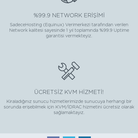
%99.9 NETWORK ERİŞİMİ
SadeceHosting (Equinux) Verimerkezi tarafından verilen
Network kalitesi sayesinde 1 yıl toplamında %99.9 Uptime
garantisi vermekteyiz.
ÜCRETSİZ KVM HİZMETİ!
Kiraladığınız sunucu hizmetlerimizde sunucuya herhangi bir
sorunda erişebilmek için KVM/İDRAC hizmetini ücretsiz olarak
sağlamaktayız.