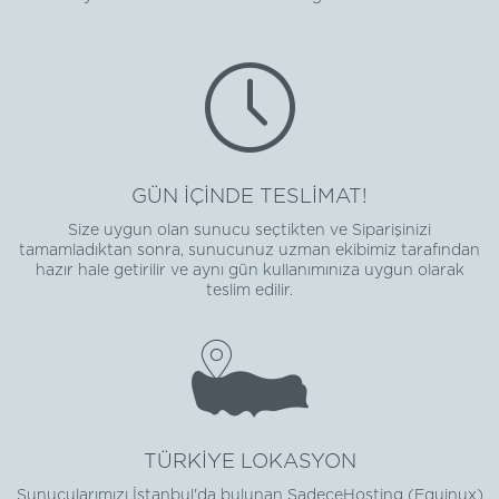
GÜN İÇİNDE TESLİMAT!
Size uygun olan sunucu seçtikten ve Siparişinizi
tamamladıktan sonra, sunucunuz uzman ekibimiz tarafından
hazır hale getirilir ve aynı gün kullanımınıza uygun olarak
teslim edilir.
TÜRKİYE LOKASYON
Sunucularımızı İstanbul'da bulunan SadeceHosting (Equinux)