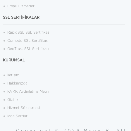
Email Hizmetleri
SSL SERTİFİKALARI
RapidSSL SSL Sertifikası
Comodo SSL Sertifikası
GeoTrust SSL Sertifikası
KURUMSAL
İletişim
Hakkımızda
KVKK Aydınlatma Metni
Gizlilik
Hizmet Sözleşmesi
İade Şartları
Copyright © 2026 MegaTR. All