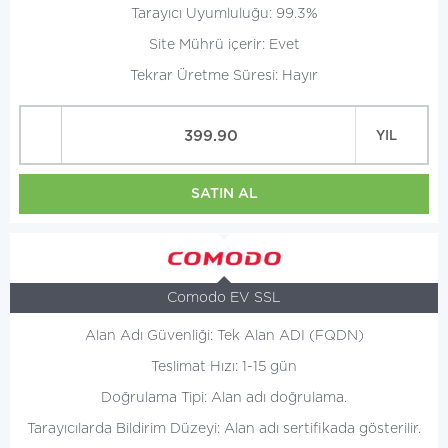
Tarayıcı Uyumluluğu: 99.3%
Site Mührü içerir: Evet
Tekrar Üretme Süresi: Hayır
399.90
YIL
SATIN AL
Comodo EV SSL
Alan Adı Güvenliği: Tek Alan ADI (FQDN)
Teslimat Hızı: 1-15 gün
Doğrulama Tipi: Alan adı doğrulama.
Tarayıcılarda Bildirim Düzeyi: Alan adı sertifikada gösterilir.