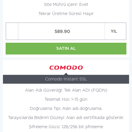
Site Mührü içerir: Evet
Tekrar Üretme Süresi: Hayır
589.90
YIL
SATIN AL
Comodo Instant SSL
Alan Adı Güvenliği: Tek Alan ADI (FQDN)
Teslimat Hızı: 1-15 gün
Doğrulama Tipi: Alan adı doğrulama.
Tarayıcılarda Bildirim Düzeyi: Alan adı sertifikada gösterilir.
Şifreleme Gücü: 128/256 bit şifreleme