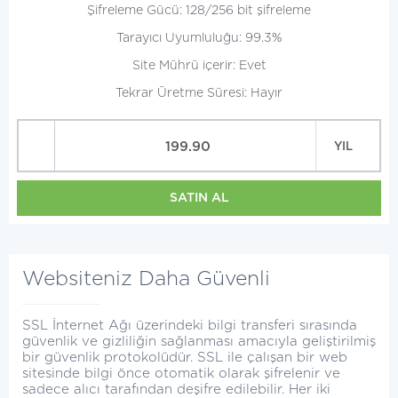
Şifreleme Gücü: 128/256 bit şifreleme
Tarayıcı Uyumluluğu: 99.3%
Site Mührü içerir: Evet
Tekrar Üretme Süresi: Hayır
199.90
YIL
SATIN AL
Websiteniz Daha Güvenli
SSL İnternet Ağı üzerindeki bilgi transferi sırasında
güvenlik ve gizliliğin sağlanması amacıyla geliştirilmiş
bir güvenlik protokolüdür. SSL ile çalışan bir web
sitesinde bilgi önce otomatik olarak şifrelenir ve
sadece alıcı tarafından deşifre edilebilir. Her iki