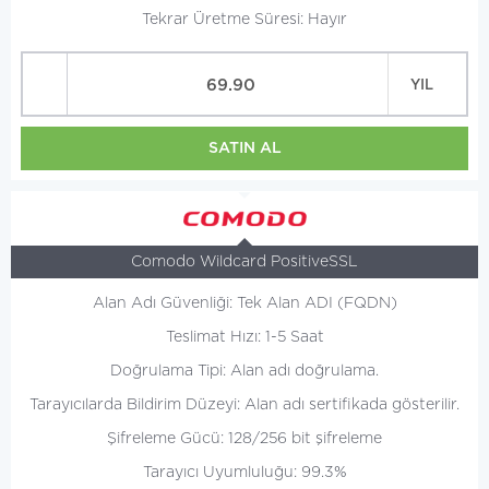
Tekrar Üretme Süresi: Hayır
69.90
YIL
SATIN AL
Comodo Wildcard PositiveSSL
Alan Adı Güvenliği: Tek Alan ADI (FQDN)
Teslimat Hızı: 1-5 Saat
Doğrulama Tipi: Alan adı doğrulama.
Tarayıcılarda Bildirim Düzeyi: Alan adı sertifikada gösterilir.
Şifreleme Gücü: 128/256 bit şifreleme
Tarayıcı Uyumluluğu: 99.3%