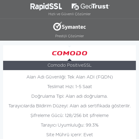
Hızlı ve Güvenli Çözümler
Prestijli Çözümler
Comodo PositiveSSL
Alan Adı Güvenliği: Tek Alan ADI (FQDN)
Teslimat Hızı: 1-5 Saat
Doğrulama Tipi: Alan adı doğrulama.
Tarayıcılarda Bildirim Düzeyi: Alan adı sertifikada gösterilir.
Şifreleme Gücü: 128/256 bit şifreleme
Tarayıcı Uyumluluğu: 99.3%
Site Mührü içerir: Evet