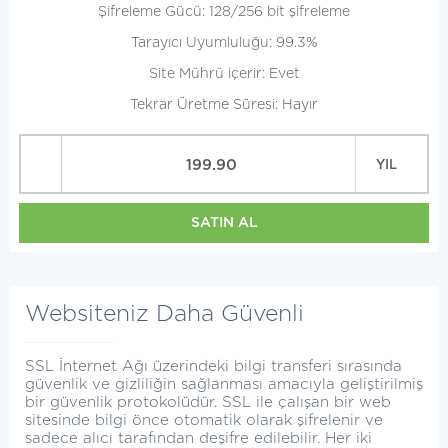
Şifreleme Gücü: 128/256 bit şifreleme
Tarayıcı Uyumluluğu: 99.3%
Site Mührü içerir: Evet
Tekrar Üretme Süresi: Hayır
199.90
YIL
SATIN AL
Websiteniz Daha Güvenli
SSL İnternet Ağı üzerindeki bilgi transferi sırasında
güvenlik ve gizliliğin sağlanması amacıyla geliştirilmiş
bir güvenlik protokolüdür. SSL ile çalışan bir web
sitesinde bilgi önce otomatik olarak şifrelenir ve
sadece alıcı tarafından deşifre edilebilir. Her iki