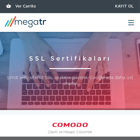
Ver Carrito
KAYIT OL
SSL Sertifikaları
Şimdi web siteniz SSL ile daha güvenli, Google’ada daha üst
sırada!
Çeşitli ve Hesaplı Çözümler