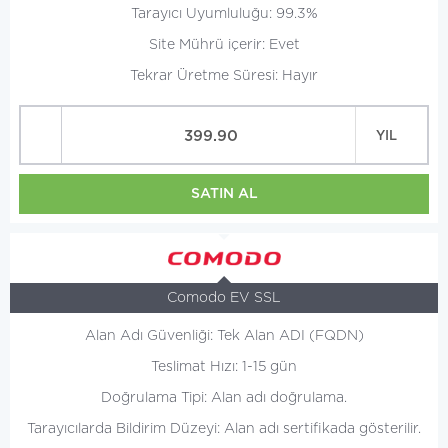
Tarayıcı Uyumluluğu: 99.3%
Site Mührü içerir: Evet
Tekrar Üretme Süresi: Hayır
399.90
YIL
SATIN AL
Comodo EV SSL
Alan Adı Güvenliği: Tek Alan ADI (FQDN)
Teslimat Hızı: 1-15 gün
Doğrulama Tipi: Alan adı doğrulama.
Tarayıcılarda Bildirim Düzeyi: Alan adı sertifikada gösterilir.