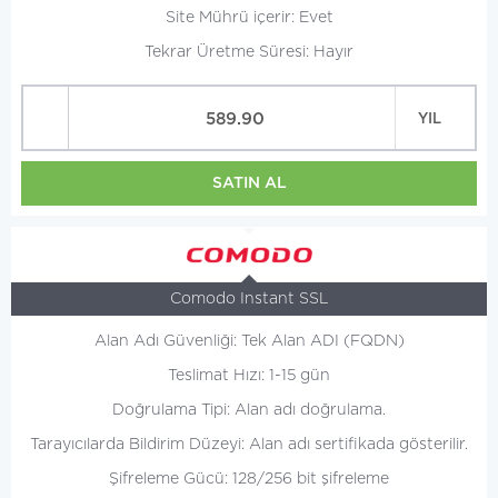
Site Mührü içerir: Evet
Tekrar Üretme Süresi: Hayır
589.90
YIL
SATIN AL
Comodo Instant SSL
Alan Adı Güvenliği: Tek Alan ADI (FQDN)
Teslimat Hızı: 1-15 gün
Doğrulama Tipi: Alan adı doğrulama.
Tarayıcılarda Bildirim Düzeyi: Alan adı sertifikada gösterilir.
Şifreleme Gücü: 128/256 bit şifreleme