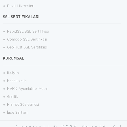
Email Hizmetleri
SSL SERTİFİKALARI
RapidSSL SSL Sertifikası
Comodo SSL Sertifikası
GeoTrust SSL Sertifikası
KURUMSAL
İletişim
Hakkımızda
KVKK Aydınlatma Metni
Gizlilik
Hizmet Sözleşmesi
İade Şartları
Copyright © 2026 MegaTR. All