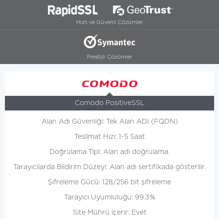
Hızlı ve Güvenli Çözümler
Prestijli Çözümler
Comodo PositiveSSL
Alan Adı Güvenliği: Tek Alan ADI (FQDN)
Teslimat Hızı: 1-5 Saat
Doğrulama Tipi: Alan adı doğrulama.
Tarayıcılarda Bildirim Düzeyi: Alan adı sertifikada gösterilir.
Şifreleme Gücü: 128/256 bit şifreleme
Tarayıcı Uyumluluğu: 99.3%
Site Mührü içerir: Evet