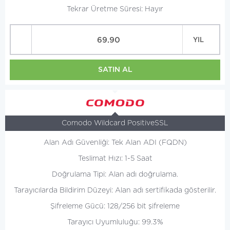
Tekrar Üretme Süresi: Hayır
69.90
YIL
SATIN AL
Comodo Wildcard PositiveSSL
Alan Adı Güvenliği: Tek Alan ADI (FQDN)
Teslimat Hızı: 1-5 Saat
Doğrulama Tipi: Alan adı doğrulama.
Tarayıcılarda Bildirim Düzeyi: Alan adı sertifikada gösterilir.
Şifreleme Gücü: 128/256 bit şifreleme
Tarayıcı Uyumluluğu: 99.3%