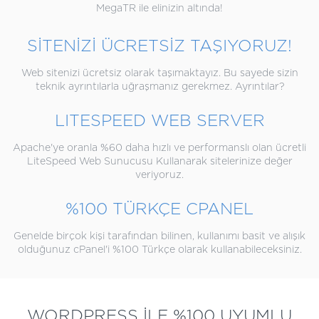
MegaTR ile elinizin altında!
SİTENİZİ ÜCRETSİZ TAŞIYORUZ!
Web sitenizi ücretsiz olarak taşımaktayız. Bu sayede sizin
teknik ayrıntılarla uğraşmanız gerekmez. Ayrıntılar?
LITESPEED WEB SERVER
Apache'ye oranla %60 daha hızlı ve performanslı olan ücretli
LiteSpeed Web Sunucusu Kullanarak sitelerinize değer
veriyoruz.
%100 TÜRKÇE CPANEL
Genelde birçok kişi tarafından bilinen, kullanımı basit ve alışık
olduğunuz cPanel'i %100 Türkçe olarak kullanabileceksiniz.
WORDPRESS İLE %100 UYUMLU