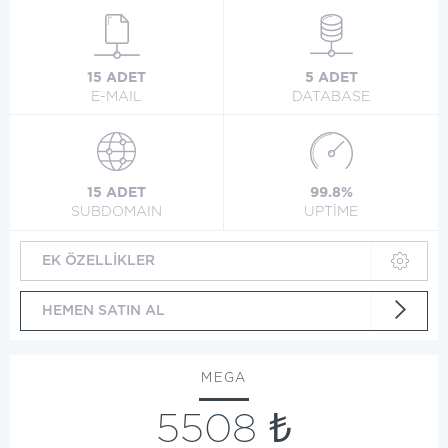
15 ADET
5 ADET
E-MAIL
DATABASE
15 ADET
99.8%
SUBDOMAIN
UPTİME
EK ÖZELLİKLER
HEMEN SATIN AL
MEGA
5508 ₺