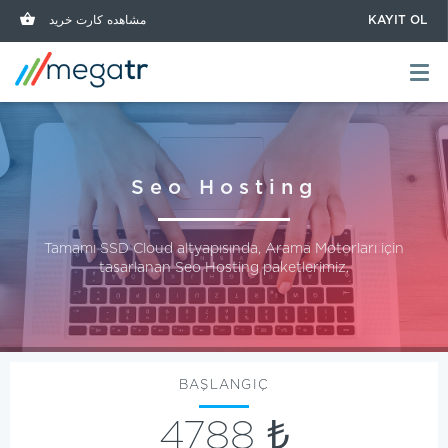
مشاهده کارت خرید
KAYIT OL
Seo Hosting
Tamamı SSD Cloud altyapısında, Arama Motorları için
tasarlanan Seo Hosting paketlerimiz.
BAŞLANGIÇ
4788 ₺