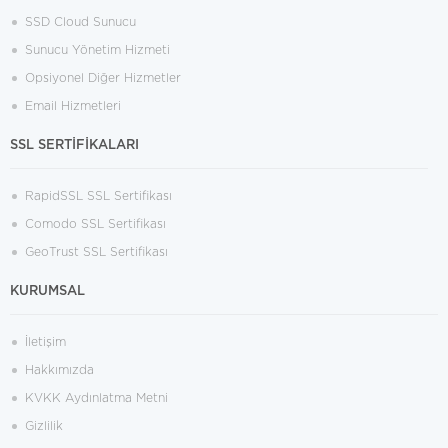
SSD Cloud Sunucu
Sunucu Yönetim Hizmeti
Opsiyonel Diğer Hizmetler
Email Hizmetleri
SSL SERTİFİKALARI
RapidSSL SSL Sertifikası
Comodo SSL Sertifikası
GeoTrust SSL Sertifikası
KURUMSAL
İletişim
Hakkımızda
KVKK Aydınlatma Metni
Gizlilik