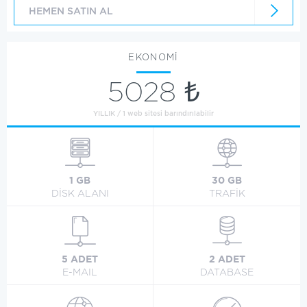
HEMEN SATIN AL
EKONOMİ
5028 ₺
YILLIK / 1 web sitesi barındırılabilir
1 GB
30 GB
DİSK ALANI
TRAFİK
5 ADET
2 ADET
E-MAIL
DATABASE