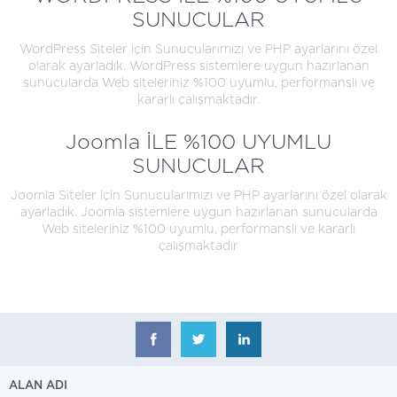
SUNUCULAR
WordPress Siteler için Sunucularımızı ve PHP ayarlarını özel
olarak ayarladık. WordPress sistemlere uygun hazırlanan
sunucularda Web siteleriniz %100 uyumlu, performanslı ve
kararlı çalışmaktadır.
Joomla İLE %100 UYUMLU
SUNUCULAR
Joomla Siteler için Sunucularımızı ve PHP ayarlarını özel olarak
ayarladık. Joomla sistemlere uygun hazırlanan sunucularda
Web siteleriniz %100 uyumlu, performanslı ve kararlı
çalışmaktadır
ALAN ADI