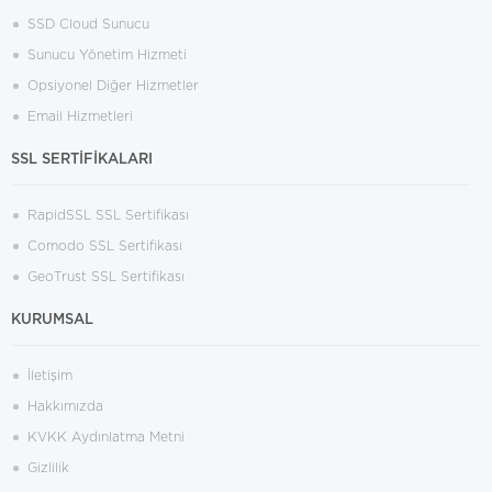
SSD Cloud Sunucu
Sunucu Yönetim Hizmeti
Opsiyonel Diğer Hizmetler
Email Hizmetleri
SSL SERTİFİKALARI
RapidSSL SSL Sertifikası
Comodo SSL Sertifikası
GeoTrust SSL Sertifikası
KURUMSAL
İletişim
Hakkımızda
KVKK Aydınlatma Metni
Gizlilik