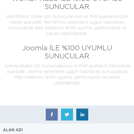
SUNUCULAR
WordPress Siteler için Sunucularımızı ve PHP ayarlarını özel
olarak ayarladık. WordPress sistemlere uygun hazırlanan
sunucularda Web siteleriniz %100 uyumlu, performanslı ve
kararlı çalışmaktadır.
Joomla İLE %100 UYUMLU
SUNUCULAR
Joomla Siteler için Sunucularımızı ve PHP ayarlarını özel olarak
ayarladık. Joomla sistemlere uygun hazırlanan sunucularda
Web siteleriniz %100 uyumlu, performanslı ve kararlı
çalışmaktadır
ALAN ADI