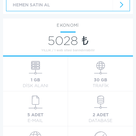
HEMEN SATIN AL
EKONOMİ
5028 ₺
YILLIK / 1 web sitesi barındırılabilir
1 GB
30 GB
DİSK ALANI
TRAFİK
5 ADET
2 ADET
E-MAIL
DATABASE