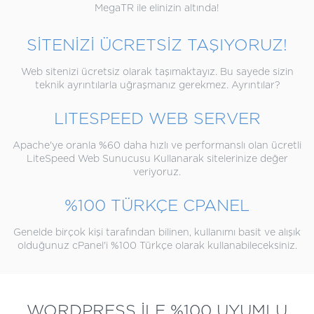
MegaTR ile elinizin altında!
SİTENİZİ ÜCRETSİZ TAŞIYORUZ!
Web sitenizi ücretsiz olarak taşımaktayız. Bu sayede sizin
teknik ayrıntılarla uğraşmanız gerekmez. Ayrıntılar?
LITESPEED WEB SERVER
Apache'ye oranla %60 daha hızlı ve performanslı olan ücretli
LiteSpeed Web Sunucusu Kullanarak sitelerinize değer
veriyoruz.
%100 TÜRKÇE CPANEL
Genelde birçok kişi tarafından bilinen, kullanımı basit ve alışık
olduğunuz cPanel'i %100 Türkçe olarak kullanabileceksiniz.
WORDPRESS İLE %100 UYUMLU