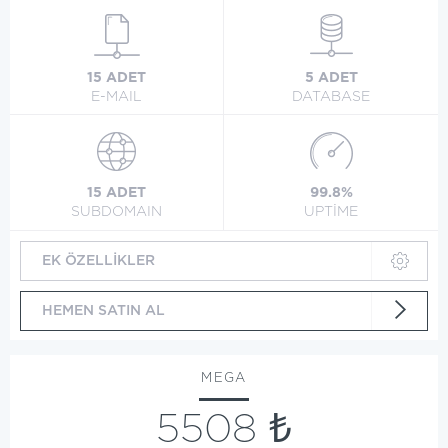
15 ADET
5 ADET
E-MAIL
DATABASE
15 ADET
99.8%
SUBDOMAIN
UPTİME
EK ÖZELLİKLER
HEMEN SATIN AL
MEGA
5508 ₺