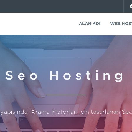
ALAN ADI
WEB HOS
Seo Hosting
apısında, Arama Motorları için tasarlanan Seo