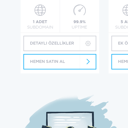
1 ADET
99.9%
5 
SUBDOMAIN
UPTİME
SUBD
DETAYLI ÖZELLİKLER
EK 
HEMEN SATIN AL
HEM