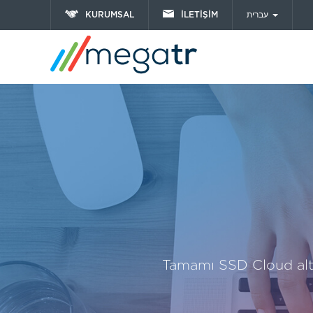
KURUMSAL
İLETİŞİM
עברית
Tamamı SSD Cloud alty