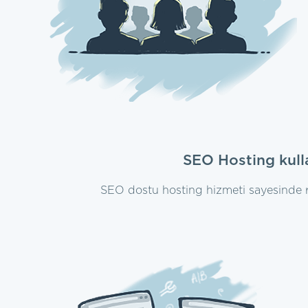
SEO Hosting kulla
SEO dostu hosting hizmeti sayesinde r