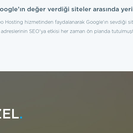
oogle’ın değer verdiği siteler arasında yerin
o Hosting hizmetinden faydalanarak Google'ın sevdiği sitele
 adreslerinin SEO'ya etkisi her zaman ön planda tutulmuşt
ZEL
.