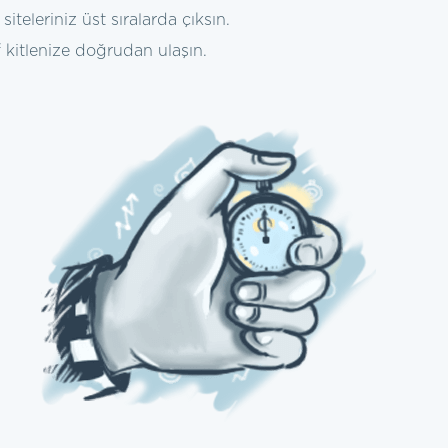
teleriniz üst sıralarda çıksın.
 kitlenize doğrudan ulaşın.