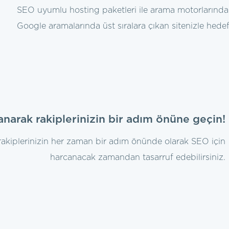
SEO uyumlu hosting paketleri ile arama motorlarında si
Google aramalarında üst sıralara çıkan sitenizle hedef
narak rakiplerinizin bir adım önüne geçin!
akiplerinizin her zaman bir adım önünde olarak SEO için
harcanacak zamandan tasarruf edebilirsiniz.