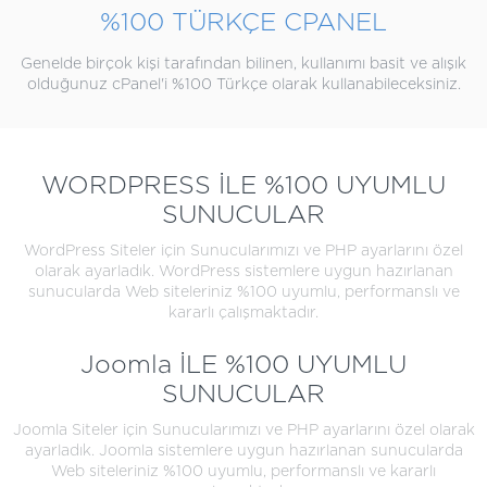
%100 TÜRKÇE CPANEL
Genelde birçok kişi tarafından bilinen, kullanımı basit ve alışık
olduğunuz cPanel'i %100 Türkçe olarak kullanabileceksiniz.
WORDPRESS İLE %100 UYUMLU
SUNUCULAR
WordPress Siteler için Sunucularımızı ve PHP ayarlarını özel
olarak ayarladık. WordPress sistemlere uygun hazırlanan
sunucularda Web siteleriniz %100 uyumlu, performanslı ve
kararlı çalışmaktadır.
Joomla İLE %100 UYUMLU
SUNUCULAR
Joomla Siteler için Sunucularımızı ve PHP ayarlarını özel olarak
ayarladık. Joomla sistemlere uygun hazırlanan sunucularda
Web siteleriniz %100 uyumlu, performanslı ve kararlı