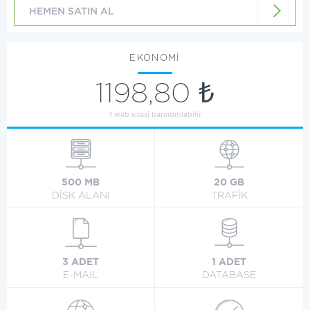
HEMEN SATIN AL
EKONOMİ
1198,80 ₺
1 web sitesi barındırılabilir
500 MB
20 GB
DİSK ALANI
TRAFİK
3 ADET
1 ADET
E-MAIL
DATABASE