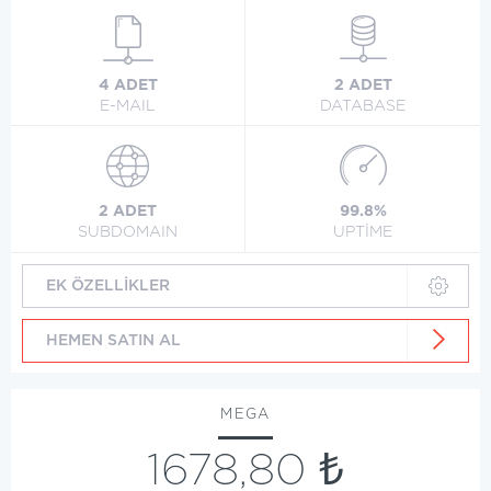
4 ADET
2 ADET
E-MAIL
DATABASE
2 ADET
99.8%
SUBDOMAIN
UPTİME
EK ÖZELLİKLER
HEMEN SATIN AL
MEGA
1678,80 ₺