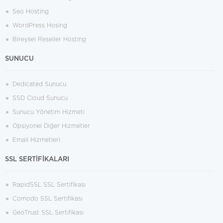
Seo Hosting
WordPress Hosing
Bireysel Reseller Hosting
SUNUCU
Dedicated Sunucu
SSD Cloud Sunucu
Sunucu Yönetim Hizmeti
Opsiyonel Diğer Hizmetler
Email Hizmetleri
SSL SERTİFİKALARI
RapidSSL SSL Sertifikası
Comodo SSL Sertifikası
GeoTrust SSL Sertifikası