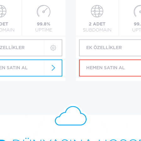
ADET
99.8%
2 ADET
99
OMAIN
UPTİME
SUBDOMAIN
UPT
ÖZELLİKLER
EK ÖZELLİKLER
EN SATIN AL
HEMEN SATIN AL