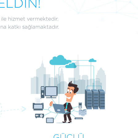
LDİN!
ile hizmet vermektedir.
sına katkı sağlamaktadır.