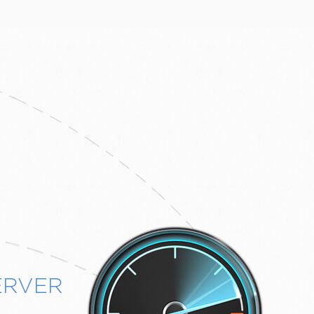
ERVER