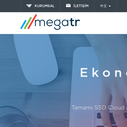
KURUMSAL
İLETİŞİM
中文
Ekon
Tamamı SSD Cloud al