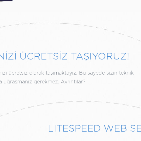
NİZİ ÜCRETSİZ TAŞIYORUZ!
izi ücretsiz olarak taşımaktayız. Bu sayede sizin teknik
rla uğraşmanız gerekmez. Ayrıntılar?
LITESPEED WEB S