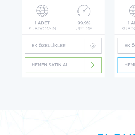
1 ADET
99.9%
1 
SUBDOMAIN
UPTİME
SUBD
EK ÖZELLİKLER
EK 
HEMEN SATIN AL
HEM