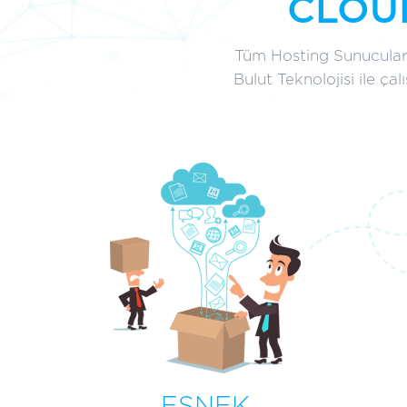
CLOU
Tüm Hosting Sunucuları
Bulut Teknolojisi ile ça