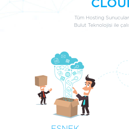
CLOU
Tüm Hosting Sunucuları
Bulut Teknolojisi ile ça