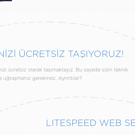
NİZİ ÜCRETSİZ TAŞIYORUZ!
izi ücretsiz olarak taşımaktayız. Bu sayede sizin teknik
rla uğraşmanız gerekmez. Ayrıntılar?
LITESPEED WEB S