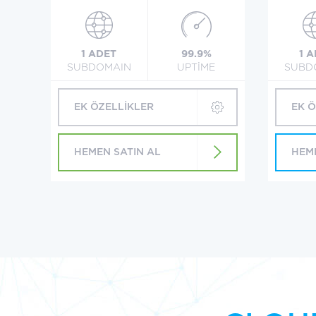
1 ADET
99.9%
1 
SUBDOMAIN
UPTİME
SUBD
EK ÖZELLİKLER
EK 
HEMEN SATIN AL
HEM