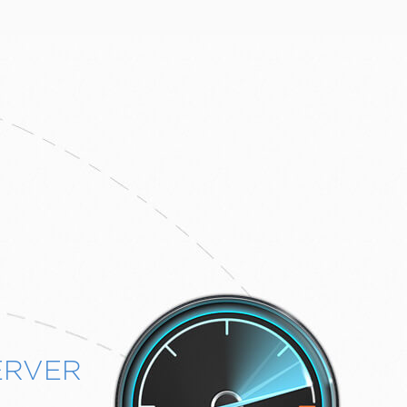
ERVER