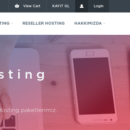
View Cart
KAYIT OL
Login
TING
RESELLER HOSTING
HAKKIMIZDA
sting
osting paketlerimiz.