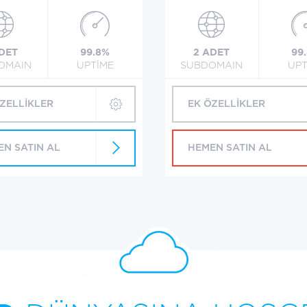
ADET
99.8%
2 ADET
99
OMAIN
UPTİME
SUBDOMAIN
UPT
ÖZELLİKLER
EK ÖZELLİKLER
EN SATIN AL
HEMEN SATIN AL