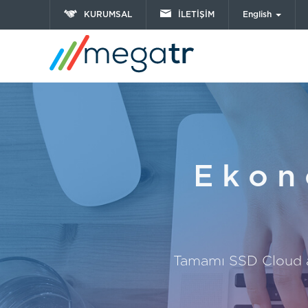
KURUMSAL
İLETİŞİM
English
Ekon
Tamamı SSD Cloud al