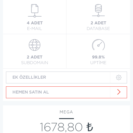
4 ADET
2 ADET
E-MAIL
DATABASE
2 ADET
99.8%
SUBDOMAIN
UPTİME
EK ÖZELLİKLER
HEMEN SATIN AL
MEGA
1678,80 ₺