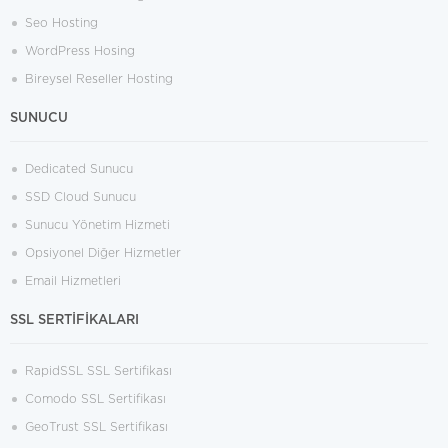
Seo Hosting
WordPress Hosing
Bireysel Reseller Hosting
SUNUCU
Dedicated Sunucu
SSD Cloud Sunucu
Sunucu Yönetim Hizmeti
Opsiyonel Diğer Hizmetler
Email Hizmetleri
SSL SERTİFİKALARI
RapidSSL SSL Sertifikası
Comodo SSL Sertifikası
GeoTrust SSL Sertifikası