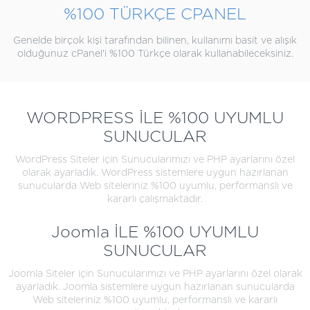
%100 TÜRKÇE CPANEL
Genelde birçok kişi tarafından bilinen, kullanımı basit ve alışık
olduğunuz cPanel'i %100 Türkçe olarak kullanabileceksiniz.
WORDPRESS İLE %100 UYUMLU
SUNUCULAR
WordPress Siteler için Sunucularımızı ve PHP ayarlarını özel
olarak ayarladık. WordPress sistemlere uygun hazırlanan
sunucularda Web siteleriniz %100 uyumlu, performanslı ve
kararlı çalışmaktadır.
Joomla İLE %100 UYUMLU
SUNUCULAR
Joomla Siteler için Sunucularımızı ve PHP ayarlarını özel olarak
ayarladık. Joomla sistemlere uygun hazırlanan sunucularda
Web siteleriniz %100 uyumlu, performanslı ve kararlı