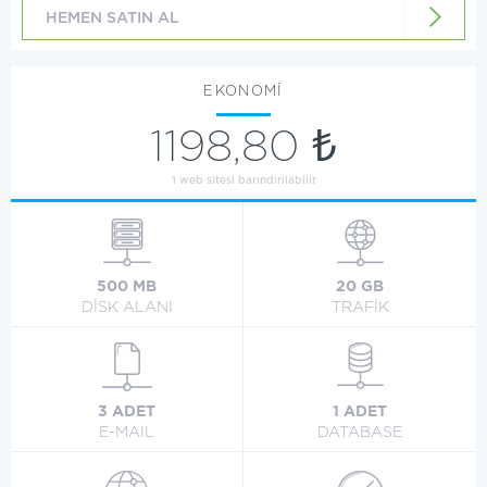
HEMEN SATIN AL
EKONOMİ
1198,80 ₺
1 web sitesi barındırılabilir
500 MB
20 GB
DİSK ALANI
TRAFİK
3 ADET
1 ADET
E-MAIL
DATABASE