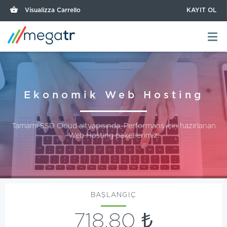
Visualizza Carrello
KAYIT OL
Ekonomik Web Hosting
Tamamı SSD Cloud altyapısında, Performans için hazırlanan
Web Hosting paketlerimiz.
BAŞLANGIÇ
718,80 ₺